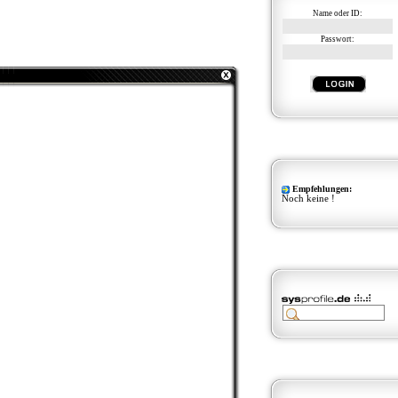
Name oder ID:
Passwort:
Empfehlungen:
Noch keine !