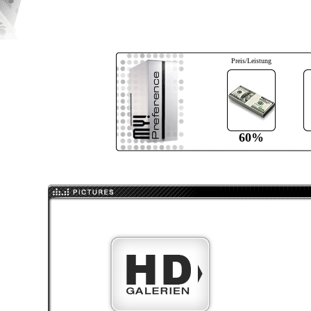
Preis/Leistung
60%