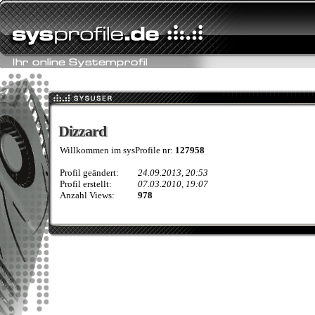
Dizzard
Dizzard
Willkommen im sysProfile nr:
127958
Profil geändert:
24.09.2013, 20:53
Profil erstellt:
07.03.2010, 19:07
Anzahl Views:
978