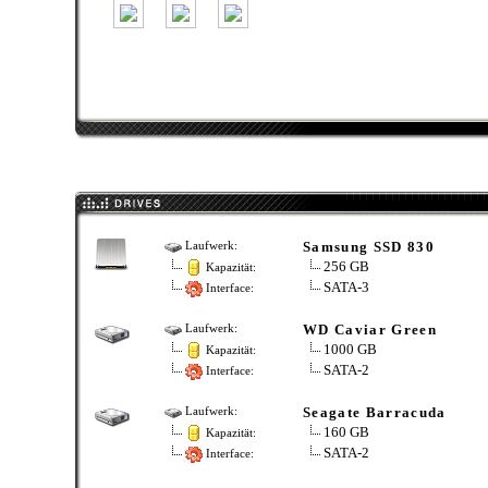
Samsung SSD 830
Laufwerk:
256 GB
Kapazität:
SATA-3
Interface:
WD Caviar Green
Laufwerk:
1000 GB
Kapazität:
SATA-2
Interface:
Seagate Barracuda
Laufwerk:
160 GB
Kapazität:
SATA-2
Interface: