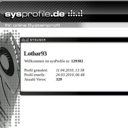
Lothar93
Lothar93
Willkommen im sysProfile nr:
129302
Profil geändert:
11.04.2010, 13:38
Profil erstellt:
26.03.2010, 06:48
Anzahl Views:
329