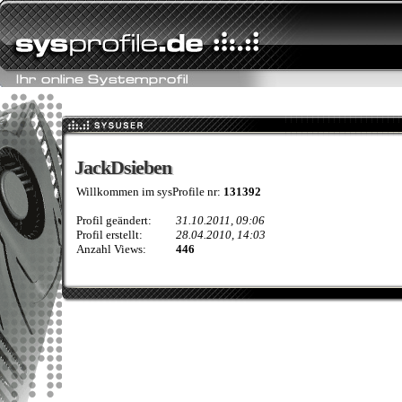
JackDsieben
JackDsieben
Willkommen im sysProfile nr:
131392
Profil geändert:
31.10.2011, 09:06
Profil erstellt:
28.04.2010, 14:03
Anzahl Views:
446