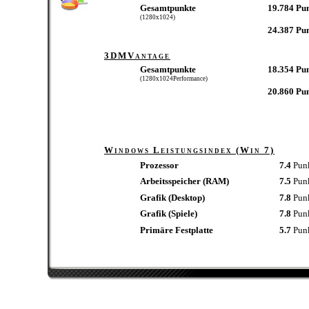
Gesamtpunkte
19.784 Pu
(1280x1024)
24.387 Pu
3DMVantage
Gesamtpunkte
18.354 Pu
(1280x1024Performance)
20.860 Pu
Windows Leistungsindex (Win 7)
Prozessor
7.4
Pun
Arbeitsspeicher (RAM)
7.5
Pun
Grafik (Desktop)
7.8
Pun
Grafik (Spiele)
7.8
Pun
Primäre Festplatte
5.7
Pun