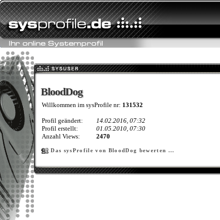
BloodDog
BloodDog
Willkommen im sysProfile nr:
131532
Profil geändert:
14.02.2016, 07:32
Profil erstellt:
01.05.2010, 07:30
Anzahl Views:
2470
Das sysProfile von BloodDog bewerten ...