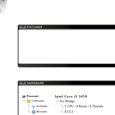
Intel Core i5 3450
Prozessor
:
Ivy Bridge
Codename:
1 CPU - 4 Kerne - 4 Threads
Architekt.:
E1/L1
Revision: