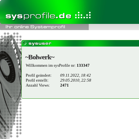
~Bolwerk~
~Bolwerk~
Willkommen im sysProfile nr:
133347
Profil geändert:
09.11.2022, 18:42
Profil erstellt:
29.05.2010, 22:58
Anzahl Views:
2471