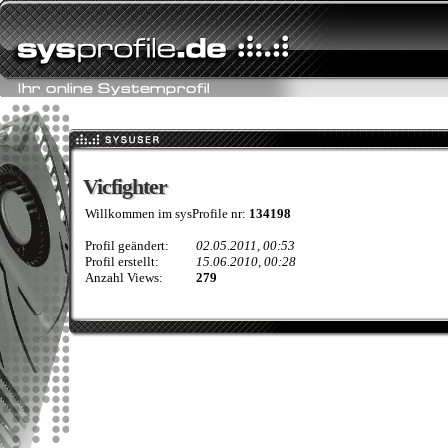
Vicfighter
Vicfighter
Willkommen im sysProfile nr:
134198
Profil geändert:
02.05.2011, 00:53
Profil erstellt:
15.06.2010, 00:28
Anzahl Views:
279