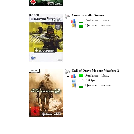
Counter Strike Source
Perform.:
flüssig
Qualität:
maximal
Call of Duty: Modern Warfare 2
Perform.:
flüssig
FPS:
50 fps
Qualität:
maximal