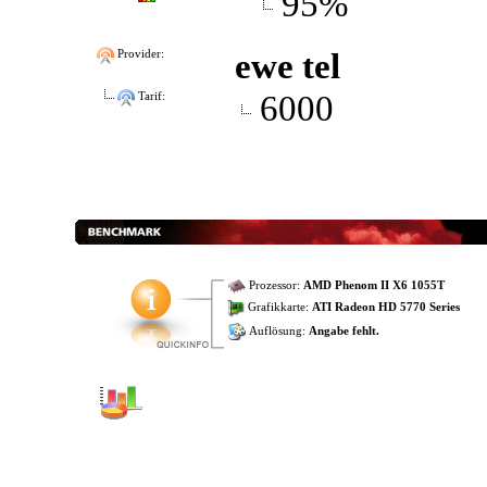
95%
ewe tel
Provider:
6000
Tarif:
Prozessor:
AMD Phenom II X6 1055T
Grafikkarte:
ATI Radeon HD 5770 Series
Auflösung:
Angabe fehlt.