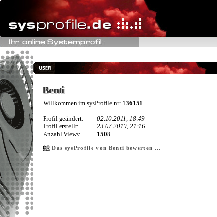
Benti
Benti
Willkommen im sysProfile nr:
136151
Profil geändert:
02.10.2011, 18:49
Profil erstellt:
23.07.2010, 21:16
Anzahl Views:
1508
Das sysProfile von Benti bewerten ...