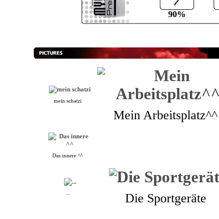
90%
mein schatzi
Mein Arbeitsplatz^^
Das innere ^^
...
Die Sportgeräte