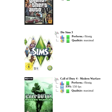
Die Sims 3
Perform.:
flüssig
Qualität:
maximal
Call of Duty 4 - Modern Warfare
Perform.:
flüssig
FPS:
150 fps
Qualität:
maximal