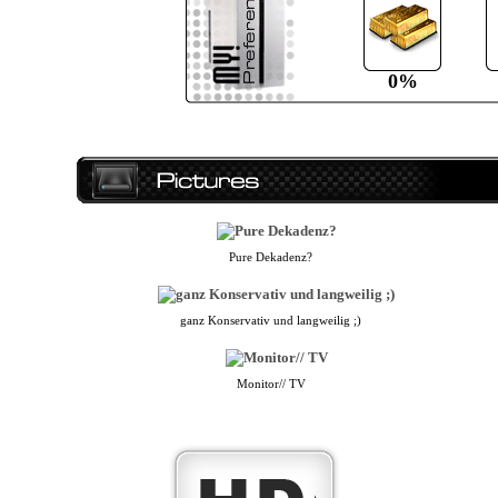
0%
Pure Dekadenz?
ganz Konservativ und langweilig ;)
Monitor// TV