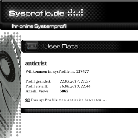
anticrist
anticrist
Willkommen im sysProfile nr:
137477
Profil geändert:
22.03.2017, 21:57
Profil erstellt:
16.08.2010, 22:44
Anzahl Views:
5865
Das sysProfile von anticrist bewerten ...