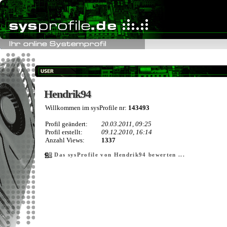
Hendrik94
Hendrik94
Willkommen im sysProfile nr:
143493
Profil geändert:
20.03.2011, 09:25
Profil erstellt:
09.12.2010, 16:14
Anzahl Views:
1337
Das sysProfile von Hendrik94 bewerten ...