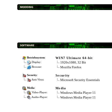
WIN7 Ultimate 64-bit
Betriebssystem
:
1920x1080, 32 Bit
Display:
Mozilla Firefox
Browser:
Security
Security
:
Microsoft Security Essentials
Anti-Virus:
Media
Media
:
Windows Media Player 11
Video-Player:
Windows Media Player 11
Audio-Player: