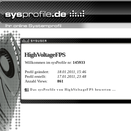
HighVoltageFPS
HighVoltageFPS
Willkommen im sysProfile nr:
145933
Profil geändert:
18.01.2011, 15:46
Profil erstellt:
17.01.2011, 23:48
Anzahl Views:
861
Das sysProfile von HighVoltageFPS bewerten ...