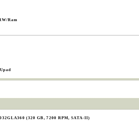
/RW/Ram
 Upad
032GLA360 (320 GB, 7200 RPM, SATA-II)