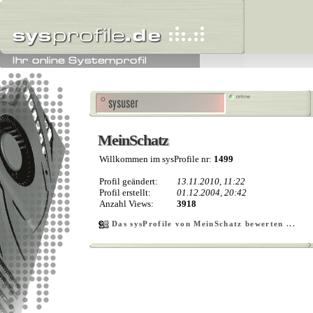
MeinSchatz
MeinSchatz
Willkommen im sysProfile nr:
1499
Profil geändert:
13.11.2010, 11:22
Profil erstellt:
01.12.2004, 20:42
Anzahl Views:
3918
Das sysProfile von MeinSchatz bewerten ...