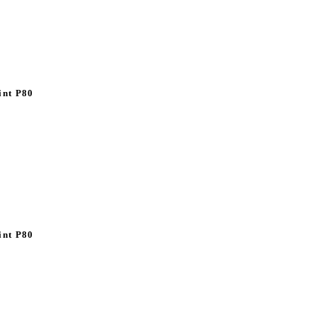
int P80
int P80