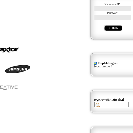
Name oder ID:
Passwort:
Empfehlungen:
Noch keine !