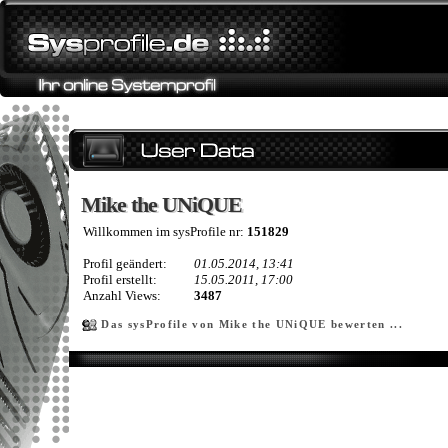
Mike the UNiQUE
Mike the UNiQUE
Willkommen im sysProfile nr:
151829
Profil geändert:
01.05.2014, 13:41
Profil erstellt:
15.05.2011, 17:00
Anzahl Views:
3487
Das sysProfile von Mike the UNiQUE bewerten ...