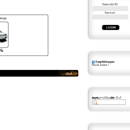
Name oder ID:
Passwort:
Design
%
Empfehlungen:
Noch keine !