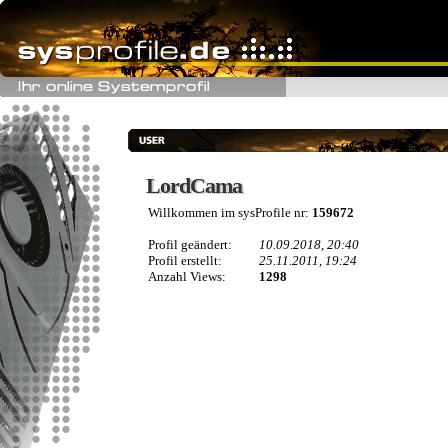
LordCama
LordCama
Willkommen im sysProfile nr:
159672
Profil geändert:
10.09.2018, 20:40
Profil erstellt:
25.11.2011, 19:24
Anzahl Views:
1298