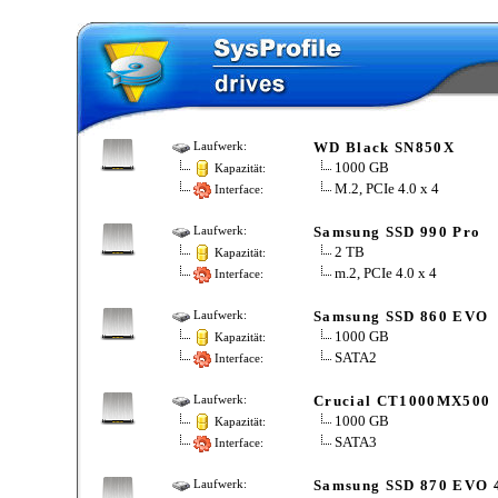
WD Black SN850X
Laufwerk:
1000 GB
Kapazität:
M.2, PCIe 4.0 x 4
Interface:
Samsung SSD 990 Pro
Laufwerk:
2 TB
Kapazität:
m.2, PCIe 4.0 x 4
Interface:
Samsung SSD 860 EVO
Laufwerk:
1000 GB
Kapazität:
SATA2
Interface:
Crucial CT1000MX500
Laufwerk:
1000 GB
Kapazität:
SATA3
Interface:
Samsung SSD 870 EVO 
Laufwerk: