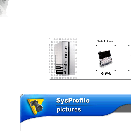
Preis/Leistung
30%