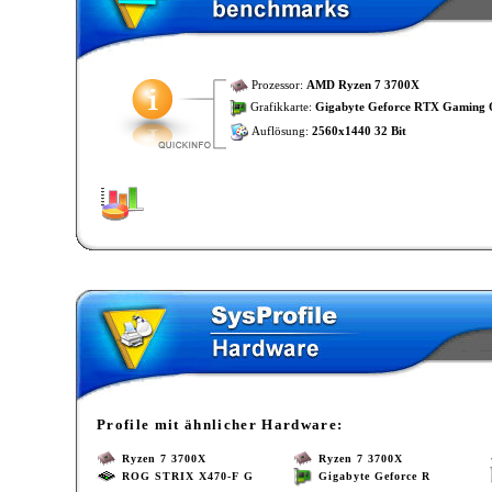
Prozessor:
AMD Ryzen 7 3700X
Grafikkarte:
Gigabyte Geforce RTX Gaming
Auflösung:
2560x1440 32 Bit
Profile mit ähnlicher Hardware:
Ryzen 7 3700X
Ryzen 7 3700X
ROG STRIX X470-F G
Gigabyte Geforce R