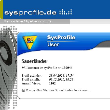
Sauerländer
Sauerländer
Willkommen im sysProfile nr:
159944
Profil geändert:
28.04.2026, 17:54
Profil erstellt:
03.12.2011, 18:28
Anzahl Views:
1102
Das sysProfile von Sauerländer bewerten ...