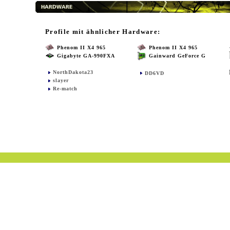
Profile mit ähnlicher Hardware:
Phenom II X4 965
Phenom II X4 965
Gigabyte GA-990FXA
Gainward GeForce G
NorthDakota23
DD6VD
slayer
Re-match