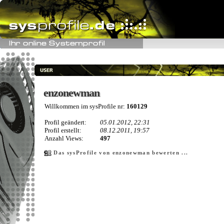
enzonewman
enzonewman
Willkommen im sysProfile nr:
160129
Profil geändert:
05.01.2012, 22:31
Profil erstellt:
08.12.2011, 19:57
Anzahl Views:
497
Das sysProfile von enzonewman bewerten ...