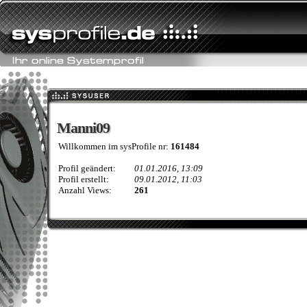
Manni09
Manni09
Willkommen im sysProfile nr:
161484
Profil geändert:
01.01.2016, 13:09
Profil erstellt:
09.01.2012, 11:03
Anzahl Views:
261