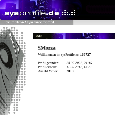
SMozza
SMozza
Willkommen im sysProfile nr:
166727
Profil geändert:
25.07.2023, 21:19
Profil erstellt:
11.06.2012, 13:21
Anzahl Views:
2013