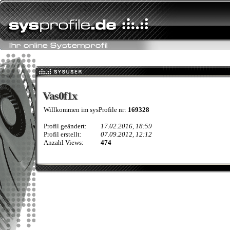
Vas0f1x
Vas0f1x
Willkommen im sysProfile nr:
169328
Profil geändert:
17.02.2016, 18:59
Profil erstellt:
07.09.2012, 12:12
Anzahl Views:
474