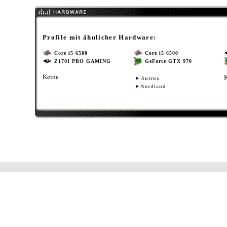
Profile mit ähnlicher Hardware:
Core i5 6500
Core i5 6500
Z170I PRO GAMING
GeForce GTX 970
Keine
Autrux
Nordland