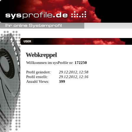
Webkreppel
Webkreppel
Willkommen im sysProfile nr:
172250
Profil geändert:
29.12.2012, 12:58
Profil erstellt:
29.12.2012, 12:16
Anzahl Views:
399