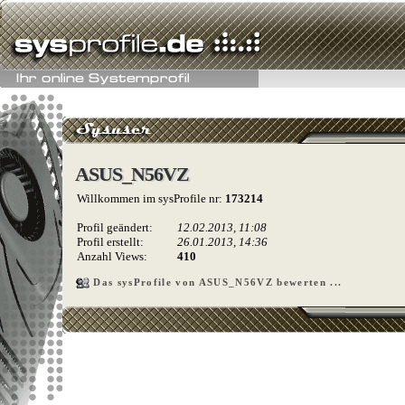
ASUS_N56VZ
ASUS_N56VZ
Willkommen im sysProfile nr:
173214
Profil geändert:
12.02.2013, 11:08
Profil erstellt:
26.01.2013, 14:36
Anzahl Views:
410
Das sysProfile von ASUS_N56VZ bewerten ...