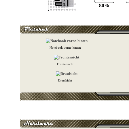
80%
Notebook vorne-hinten
Frontansicht
Draufsicht