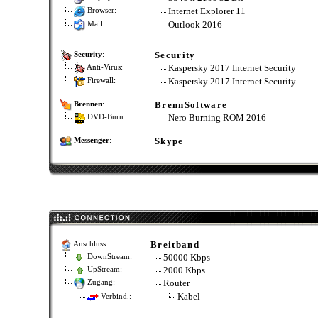
Internet Explorer 11
Browser:
Outlook 2016
Mail:
Security
Security
:
Kaspersky 2017 Internet Security
Anti-Virus:
Kaspersky 2017 Internet Security
Firewall:
BrennSoftware
Brennen
:
Nero Burning ROM 2016
DVD-Burn:
Skype
Messenger
:
Breitband
Anschluss:
50000 Kbps
DownStream:
2000 Kbps
UpStream:
Router
Zugang:
Kabel
Verbind.: