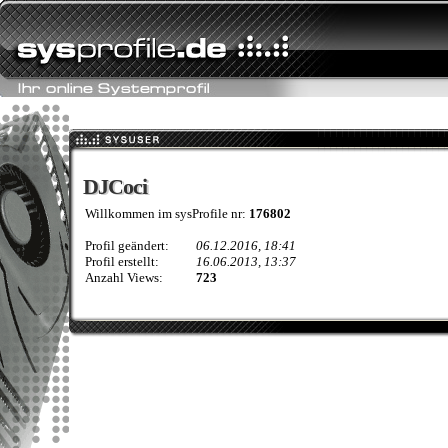
DJCoci
DJCoci
Willkommen im sysProfile nr:
176802
Profil geändert:
06.12.2016, 18:41
Profil erstellt:
16.06.2013, 13:37
Anzahl Views:
723