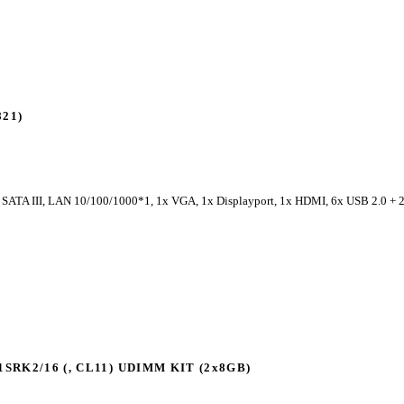
821)
 SATA III, LAN 10/100/1000*1, 1x VGA, 1x Displayport, 1x HDMI, 6x USB 2.0 + 
1SRK2/16 (, CL11) UDIMM KIT (2x8GB)