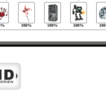
0%
100%
100%
100%
10