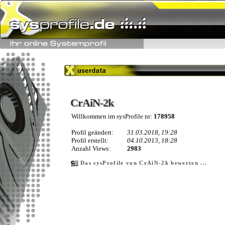
CrAiN-2k
CrAiN-2k
Willkommen im sysProfile nr:
178958
Profil geändert:
31.03.2018, 19:28
Profil erstellt:
04.10.2013, 18:28
Anzahl Views:
2983
Das sysProfile von CrAiN-2k bewerten ...