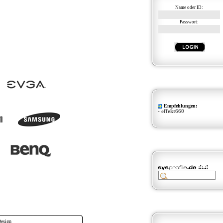
Name oder ID:
Passwort:
Empfehlungen:
-
effekt660
Design