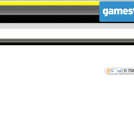
D 758