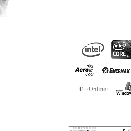
Preis/