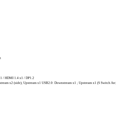
z
1 / HDMI 1.4 x1 / DP1.2
tream x2 (side); Upstream x1 USB2.0: Downstream x1 ; Upstream x1 (S Switch Arc)