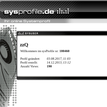
zzQ
zzQ
Willkommen im sysProfile nr:
180460
Profil geändert:
03.08.2017, 11:03
Profil erstellt:
14.12.2013, 13:12
Anzahl Views:
190