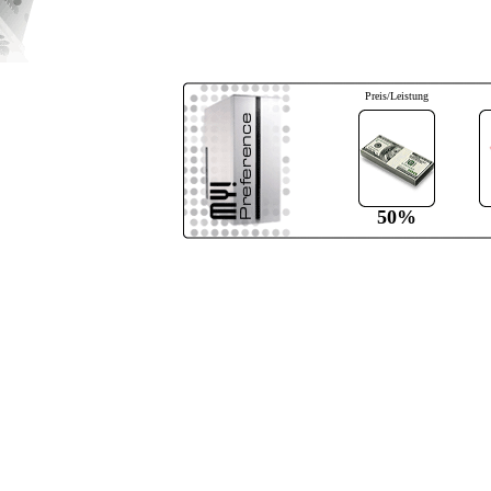
Preis/Leistung
50%