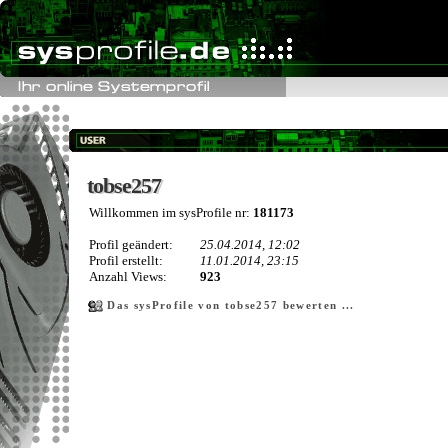
tobse257
tobse257
Willkommen im sysProfile nr:
181173
Profil geändert:
25.04.2014, 12:02
Profil erstellt:
11.01.2014, 23:15
Anzahl Views:
923
Das sysProfile von tobse257 bewerten ...