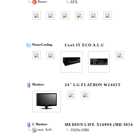
ATX
Bauart:
Cool-IT ECO A.L.C
WaterCooling
:
24" LG FLATRON W2443T
Monitor
:
MEDION LIFE X16998 (MD 30566
2. Monitor
:
1920x1080
max. Aufl.: