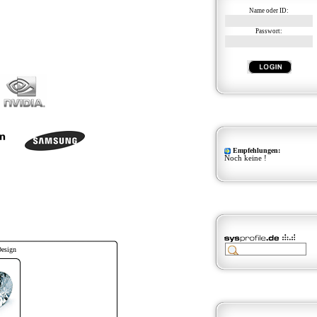
Name oder ID:
Passwort:
Empfehlungen:
Noch keine !
Design