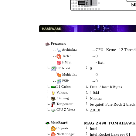
5
Prozessor
:
CPU - Kerne - 12 Thread
Architekt.:
0
Tech.:
- Ext.
F.M.S.:
0
CPU-Takt:
0
Multiplik.:
0
FSB:
Data: / Inst: KBytes
L1 Cache:
1.044
Voltage:
Noctua
Kühlung:
be quiet! Pure Rock 2 black
Temperatur:
2.01.0
CPU-Z Vers.:
MAG Z490 TOMAHAWK 
MainBoard
:
Intel
Chipsatz:
Intel Rocket Lake rev 01
Northbridge: