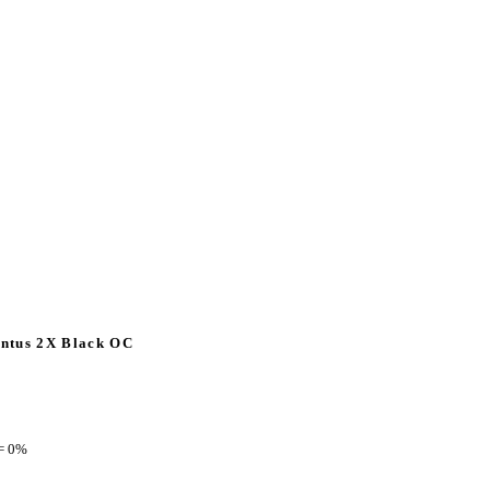
ntus 2X Black OC
= 0%