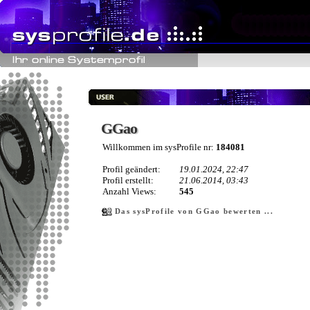
GGao
GGao
Willkommen im sysProfile nr:
184081
Profil geändert:
19.01.2024, 22:47
Profil erstellt:
21.06.2014, 03:43
Anzahl Views:
545
Das sysProfile von GGao bewerten ...