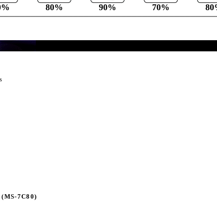
0%
80%
90%
70%
80
s
(MS-7C80)