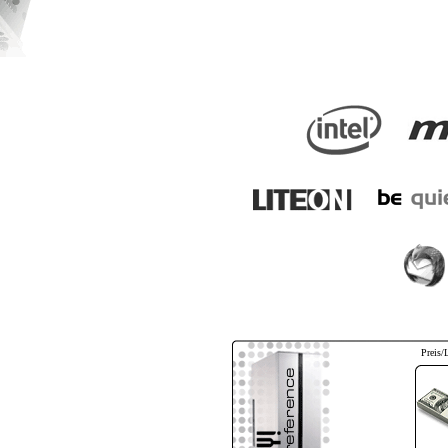
Preis/