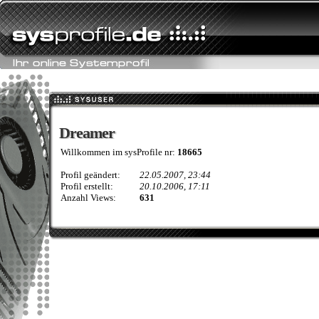
Dreamer
Dreamer
Willkommen im sysProfile nr:
18665
Profil geändert:
22.05.2007, 23:44
Profil erstellt:
20.10.2006, 17:11
Anzahl Views:
631