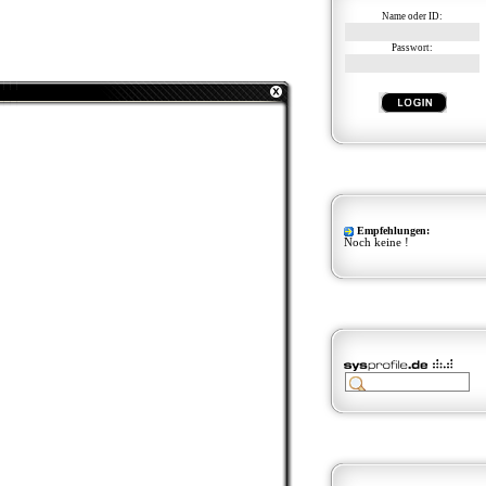
Name oder ID:
Passwort:
Empfehlungen:
Noch keine !