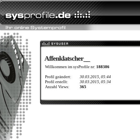
Affenklatscher__
Affenklatscher__
Willkommen im sysProfile nr:
188386
Profil geändert:
30.03.2015, 05:44
Profil erstellt:
30.03.2015, 05:34
Anzahl Views:
365