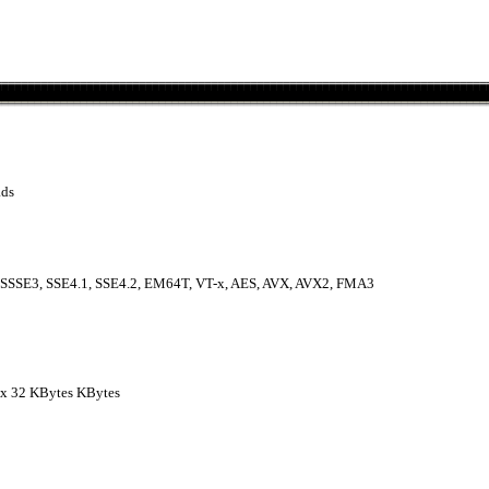
ads
SSSE3, SSE4.1, SSE4.2, EM64T, VT-x, AES, AVX, AVX2, FMA3
4 x 32 KBytes KBytes