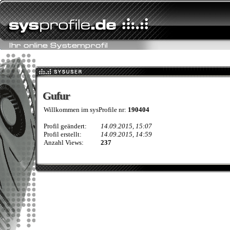
Gufur
Gufur
Willkommen im sysProfile nr:
190404
Profil geändert:
14.09.2015, 15:07
Profil erstellt:
14.09.2015, 14:59
Anzahl Views:
237