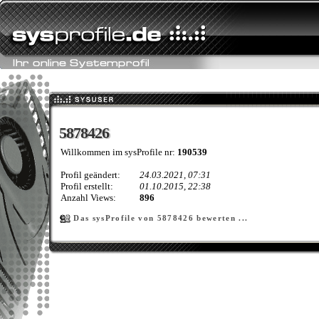
5878426
5878426
Willkommen im sysProfile nr:
190539
Profil geändert:
24.03.2021, 07:31
Profil erstellt:
01.10.2015, 22:38
Anzahl Views:
896
Das sysProfile von 5878426 bewerten ...