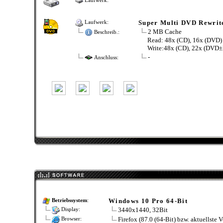
Laufwerk:
Super Multi DVD Rewri
Laufwerk:
2 MB Cache
Beschreib.:
Read: 48x (CD), 16x (DVD)
Write:48x (CD), 22x (DVD
-
Anschluss:
Windows 10 Pro 64-Bit
Betriebssystem
:
3440x1440, 32Bit
Display:
Firefox (87.0 (64-Bit) bzw. aktuellste V
Browser: