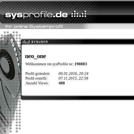
neo_one
neo_one
Willkommen im sysProfile nr:
190883
Profil geändert:
06.01.2016, 20:24
Profil erstellt:
07.11.2015, 22:58
Anzahl Views:
480