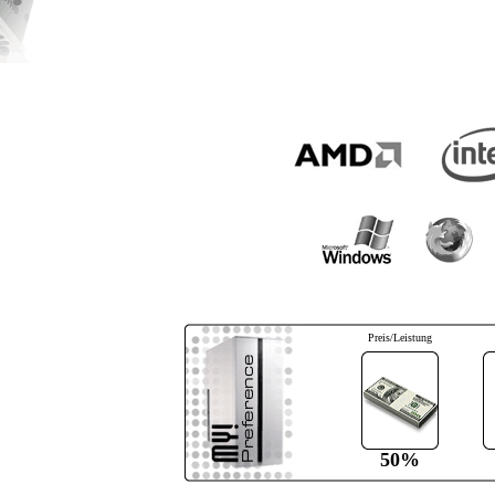
Preis/Leistung
50%