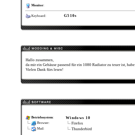
Monitor
:
:
G510s
Keyboard
Hallo zusammen,
da mir ein Gehäuse passend für ein 1080 Radiator zu teuer ist, habe 
Vielen Dank fürs lesen!
Windows 10
Betriebssystem
:
Firefox
Browser:
Thunderbird
Mail: