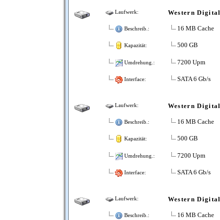
Western Digit
Laufwerk:
16 MB Cache
Beschreib.:
500 GB
Kapazität:
7200 Upm
Umdrehung.:
SATA 6 Gb/s
Interface:
Western Digit
Laufwerk:
16 MB Cache
Beschreib.:
500 GB
Kapazität:
7200 Upm
Umdrehung.:
SATA 6 Gb/s
Interface:
Western Digit
Laufwerk:
16 MB Cache
Beschreib.: