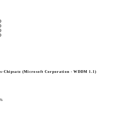
)
)
)
)
s-Chipsatz (Microsoft Corporation - WDDM 1.1)
0%