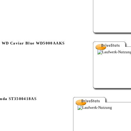
al WD Caviar Blue WD5000AAKS
cuda ST3500418AS