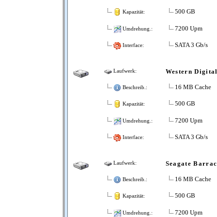
500 GB
Kapazität:
7200 Upm
Umdrehung.:
SATA 3 Gb/s
Interface:
Western Digit
Laufwerk:
16 MB Cache
Beschreib.:
500 GB
Kapazität:
7200 Upm
Umdrehung.:
SATA 3 Gb/s
Interface:
Seagate Barra
Laufwerk:
16 MB Cache
Beschreib.:
500 GB
Kapazität:
7200 Upm
Umdrehung.: