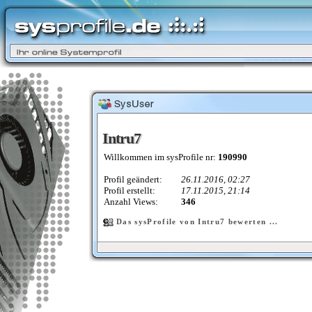
Intru7
Intru7
Willkommen im sysProfile nr:
190990
Profil geändert:
26.11.2016, 02:27
Profil erstellt:
17.11.2015, 21:14
Anzahl Views:
346
Das sysProfile von Intru7 bewerten ...