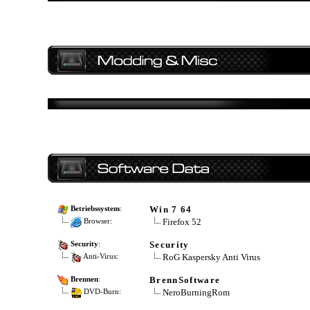
Win 7 64
Betriebssystem
:
Firefox 52
Browser:
Security
Security
:
RoG Kaspersky Anti Virus
Anti-Virus:
BrennSoftware
Brennen
:
NeroBurningRom
DVD-Burn: