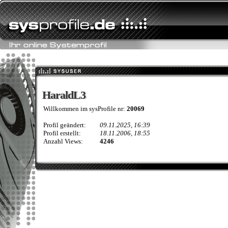
HaraldL3
HaraldL3
Willkommen im sysProfile nr:
20069
Profil geändert:
09.11.2025, 16:39
Profil erstellt:
18.11.2006, 18:55
Anzahl Views:
4246