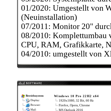
01/2020: Umgestellt von W
(Neuinstallation)
07/2011: Monitor 20" durch
08/2010: Komplettumbau v
CPU, RAM, Grafikkarte, Ne
04/2010: umgestellt von X
Windows 10 Pro 22H2 x64
Betriebssystem
:
1920x1080, 32 Bit, 60 Hz
Display:
Firefox, Opera, Chrome
Browser:
MS Outlook 2016
Mail: