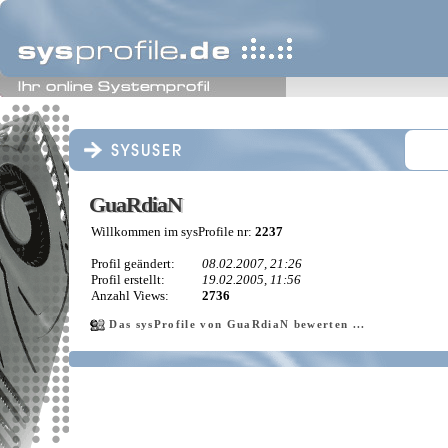
GuaRdiaN
GuaRdiaN
Willkommen im sysProfile nr:
2237
Profil geändert:
08.02.2007, 21:26
Profil erstellt:
19.02.2005, 11:56
Anzahl Views:
2736
Das sysProfile von GuaRdiaN bewerten ...