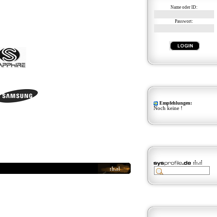
Name oder ID:
Passwort:
Empfehlungen:
Noch keine !