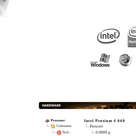
Intel Pentium 4 640
Prozessor
:
Prescott
Codename:
0.0900 µ
Tech.: