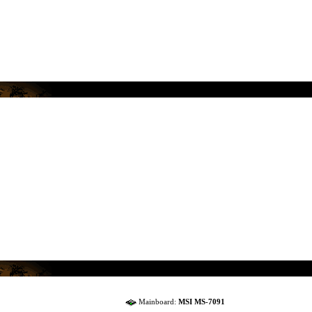
Mainboard:
MSI MS-7091