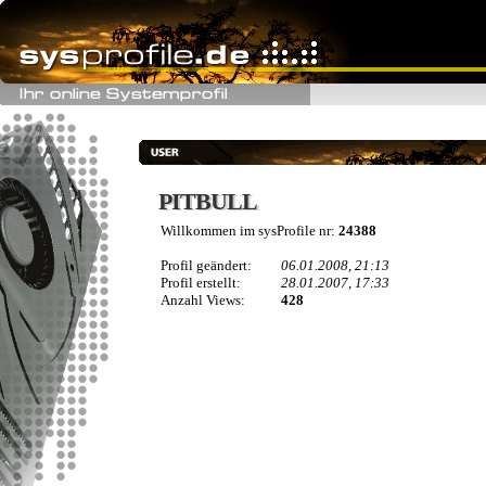
PITBULL
PITBULL
Willkommen im sysProfile nr:
24388
Profil geändert:
06.01.2008, 21:13
Profil erstellt:
28.01.2007, 17:33
Anzahl Views:
428