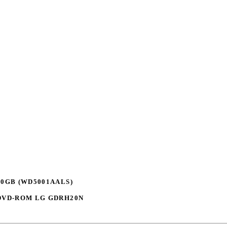
 500GB (WD5001AALS)
,DVD-ROM LG GDRH20N