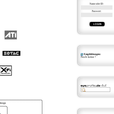
Name oder ID:
Passwort:
Empfehlungen:
Noch keine !
Design