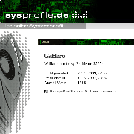
GaHero
GaHero
Willkommen im sysProfile nr:
25654
Profil geändert:
28.05.2009, 14:25
Profil erstellt:
16.02.2007, 13:10
Anzahl Views:
1866
Das sysProfile von GaHero bewerten ...