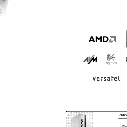
Preis/