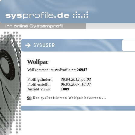
Wolfpac
Wolfpac
Willkommen im sysProfile nr:
26947
Profil geändert:
30.04.2012, 04:03
Profil erstellt:
06.03.2007, 18:37
Anzahl Views:
1009
Das sysProfile von Wolfpac bewerten ...