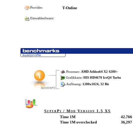
T-Online
Provider:
Einwahlsoftware:
Prozessor:
AMD Athlon64 X2 4200+
Grafikkarte:
HIS HD4670 IceQ4 Turbo
Auflösung:
1280x1024, 32 Bit
SuperPi / Mod Version 1.5 XS
Time 1M
42.766 
Time 1M overclocked
36,297 