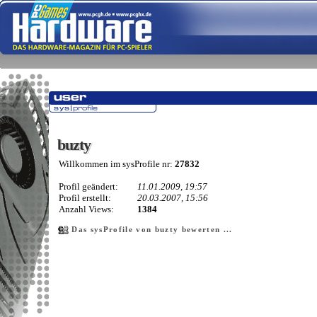
buzty
buzty
Willkommen im sysProfile nr:
27832
Profil geändert:
11.01.2009, 19:57
Profil erstellt:
20.03.2007, 15:56
Anzahl Views:
1384
Das sysProfile von buzty bewerten ...