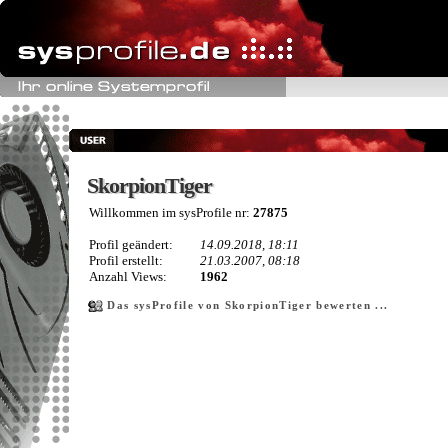
SkorpionTiger
SkorpionTiger
Willkommen im sysProfile nr:
27875
Profil geändert:
14.09.2018, 18:11
Profil erstellt:
21.03.2007, 08:18
Anzahl Views:
1962
Das sysProfile von SkorpionTiger bewerten ...