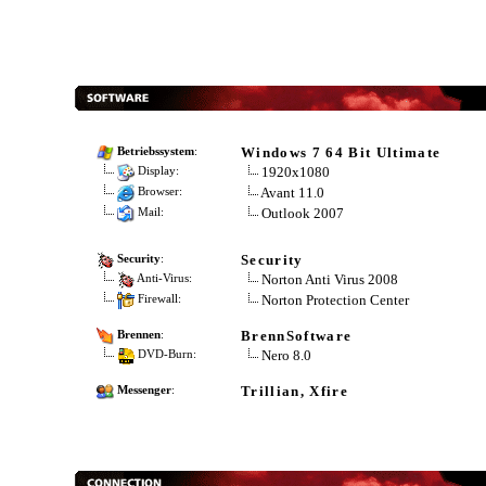
Windows 7 64 Bit Ultimate
Betriebssystem
:
1920x1080
Display:
Avant 11.0
Browser:
Outlook 2007
Mail:
Security
Security
:
Norton Anti Virus 2008
Anti-Virus:
Norton Protection Center
Firewall:
BrennSoftware
Brennen
:
Nero 8.0
DVD-Burn:
Trillian, Xfire
Messenger
: