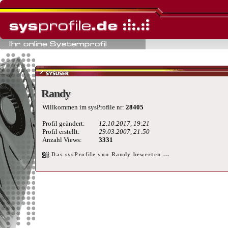
Randy
Randy
Willkommen im sysProfile nr:
28405
Profil geändert:
12.10.2017, 19:21
Profil erstellt:
29.03.2007, 21:50
Anzahl Views:
3331
Das sysProfile von Randy bewerten ...