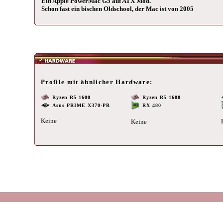
Ein Apple PowerMac G5 auf ATX Mod.
Schon fast ein bischen Oldschool, der Mac ist von 2005
Profile mit ähnlicher Hardware:
Ryzen R5 1600
Ryzen R5 1600
Asus PRIME X370-PR
RX 480
Keine
Keine