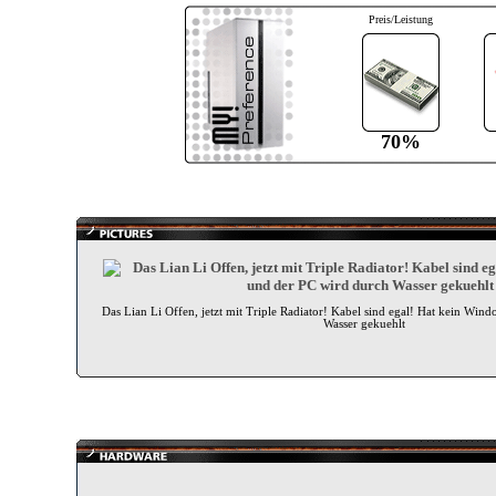
Preis/Leistung
70%
Das Lian Li Offen, jetzt mit Triple Radiator! Kabel sind egal! Hat kein Win
Wasser gekuehlt