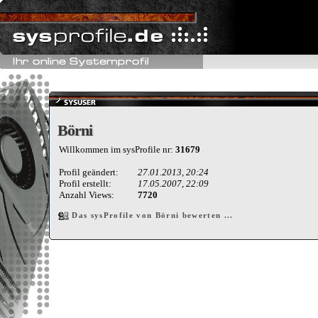
Börni
Börni
Willkommen im sysProfile nr:
31679
Profil geändert:
27.01.2013, 20:24
Profil erstellt:
17.05.2007, 22:09
Anzahl Views:
7720
Das sysProfile von Börni bewerten ...