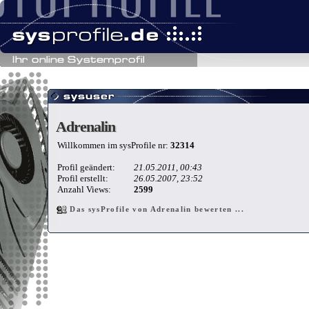
Adrenalin
Adrenalin
Willkommen im sysProfile nr:
32314
Profil geändert:
21.05.2011, 00:43
Profil erstellt:
26.05.2007, 23:52
Anzahl Views:
2599
Das sysProfile von Adrenalin bewerten ...