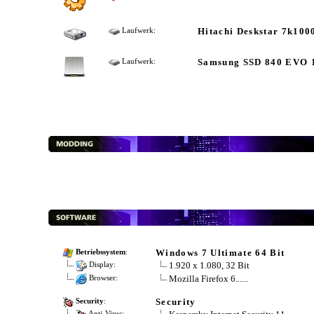
Hitachi Deskstar 7k100
Laufwerk:
Samsung SSD 840 EVO
Laufwerk:
Windows 7 Ultimate 64 Bit
Betriebssystem
:
1.920 x 1.080, 32 Bit
Display:
Mozilla Firefox 6......
Browser:
Security
Security
:
Anti-Virus: