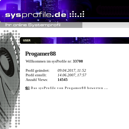
Progamer88
Progamer88
Willkommen im sysProfile nr:
33708
Profil geändert:
09.04.2017, 11:52
Profil erstellt:
14.06.2007, 17:57
Anzahl Views:
14545
Das sysProfile von Progamer88 bewerten ...