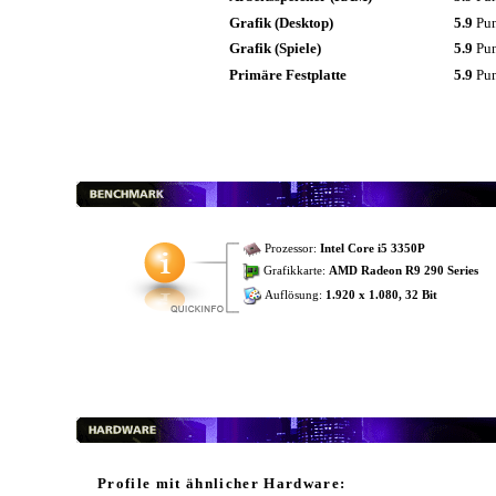
Grafik (Desktop)
5.9
Pu
Grafik (Spiele)
5.9
Pu
Primäre Festplatte
5.9
Pu
Prozessor:
Intel Core i5 3350P
Grafikkarte:
AMD Radeon R9 290 Series
Auflösung:
1.920 x 1.080, 32 Bit
Profile mit ähnlicher Hardware: