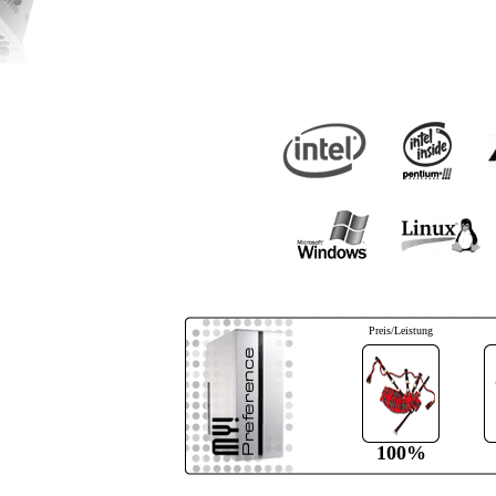
Preis/Leistung
100%