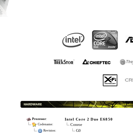
Intel Core 2 Duo E6850
Prozessor
:
Conroe
Codename:
G0
Revision: