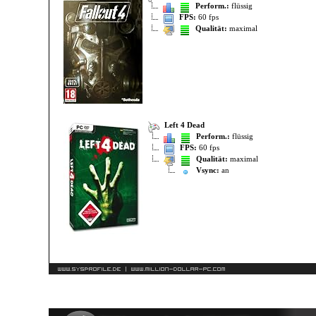
Perform.:
flüssig
FPS:
60 fps
Qualität:
maximal
Left 4 Dead
Perform.:
flüssig
FPS:
60 fps
Qualität:
maximal
Vsync:
an