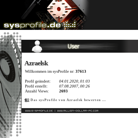
Azraelsk
Azraelsk
Willkommen im sysProfile nr:
37613
Profil geändert:
04.01.2020, 01:03
Profil erstellt:
07.08.2007, 00:26
Anzahl Views:
2693
Das sysProfile von Azraelsk bewerten ...