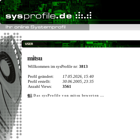
mitsu
mitsu
Willkommen im sysProfile nr:
3813
Profil geändert:
17.05.2026, 15:40
Profil erstellt:
30.06.2005, 23:35
Anzahl Views:
3561
Das sysProfile von mitsu bewerten ...