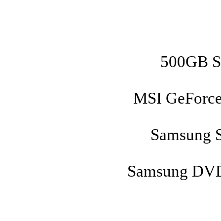
500GB S
MSI GeForc
Samsung S
Samsung DVD