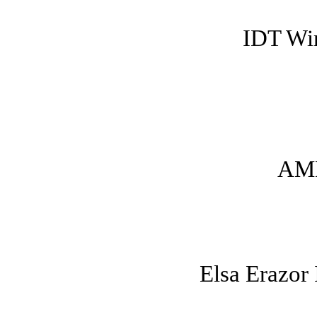
IDT Wi
AMD
Elsa Erazor