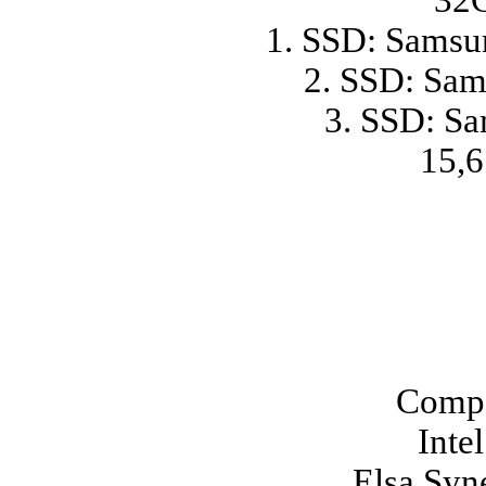
32
1. SSD: Sams
2. SSD: Sa
3. SSD: S
15,6
Compa
Inte
Elsa Syn