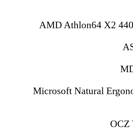
AMD Athlon64 X2 4400
A
MD
Microsoft Natural Ergon
OCZ V