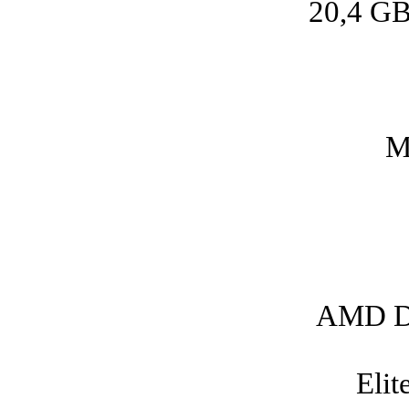
20,4 GB
M
AMD Du
Eli