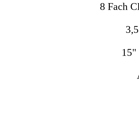
8 Fach 
3,5
15"