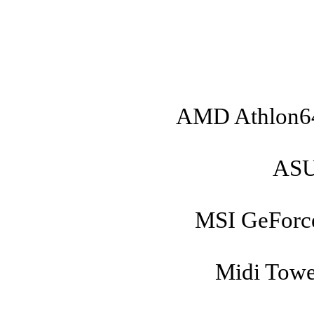
AMD Athlon64
ASU
MSI GeForc
Midi Tow