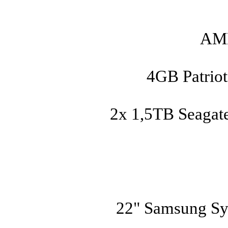
AMD
4GB Patrio
2x 1,5TB Seagat
22" Samsung Sy