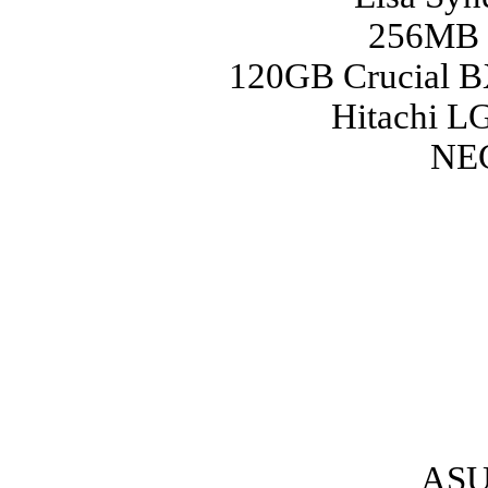
256MB 
120GB Crucial B
Hitachi 
NEC
ASU