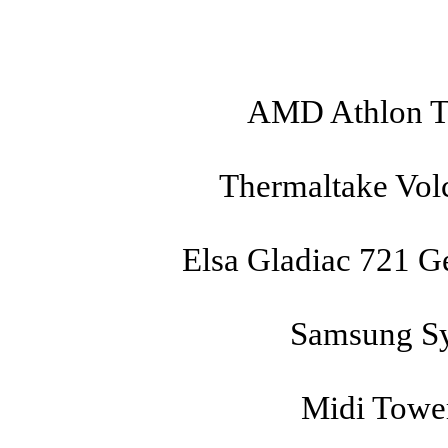
AMD Athlon T
Thermaltake Vol
Elsa Gladiac 721 
Samsung S
Midi Towe