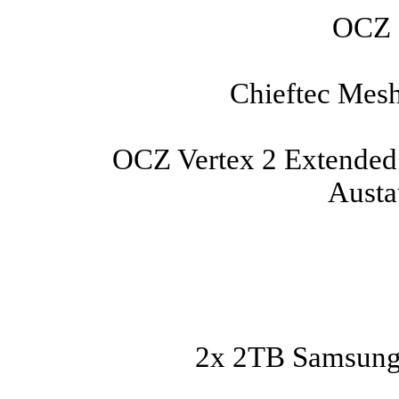
OCZ 
Chieftec Me
OCZ Vertex 2 Extended
Austau
2x 2TB Samsung 