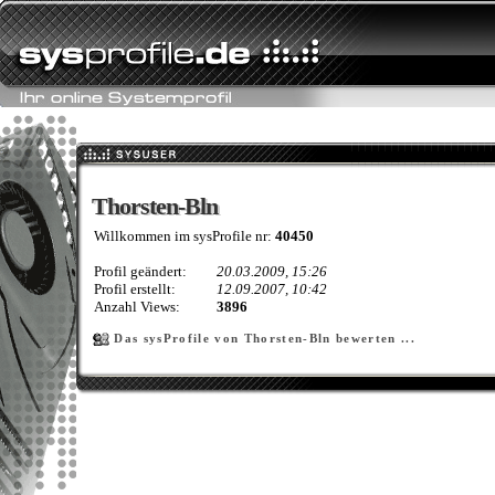
Thorsten-Bln
Thorsten-Bln
Willkommen im sysProfile nr:
40450
Profil geändert:
20.03.2009, 15:26
Profil erstellt:
12.09.2007, 10:42
Anzahl Views:
3896
Das sysProfile von Thorsten-Bln bewerten ...