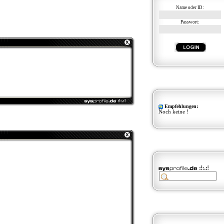
Name oder ID:
Passwort:
Empfehlungen:
Noch keine !