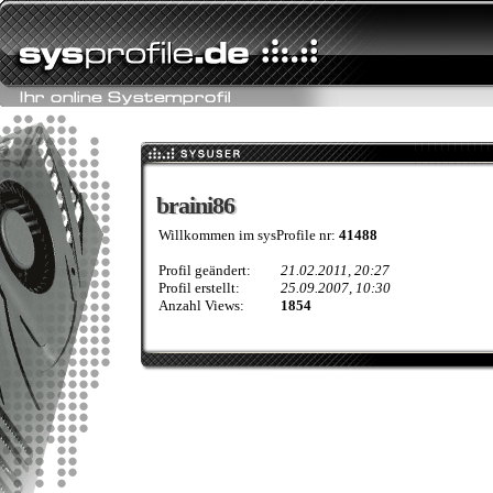
braini86
braini86
Willkommen im sysProfile nr:
41488
Profil geändert:
21.02.2011, 20:27
Profil erstellt:
25.09.2007, 10:30
Anzahl Views:
1854